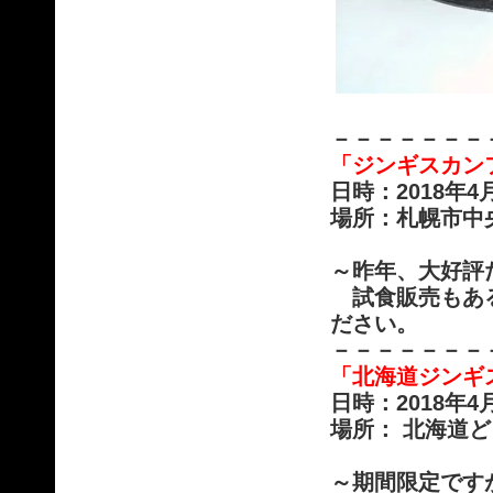
－－－－－－－
「ジンギスカン
日時：2018年
場所：札幌市中央
～昨年、大好評
試食販売もある
ださい。
－－－－－－－
「北海道ジン
日時：2018年
場所： 北海道
～期間限定です