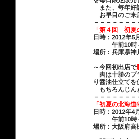
を毎日限定販売
また、毎年好
お早目のご来
－－－－－－－
「第４回 初夏
日時：2012年5
午前10時～午
場所：兵庫県神
～今回初出店で
肉は十勝のブラ
り醤油仕立てを
もちろんじん
－－－－－－－
「初夏の北海道
日時：2012年
午前10時～午
場所：大阪府高