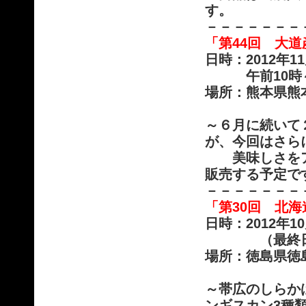
す。
－－－－－－－
「第44回 大
日時：2012年
午前10時～午
場所：熊本県熊
～６月に続いて
が、今回はさら
美味しさをア
販売する予定で
－－－－－－－
「第30回 北
日時：2012年
（最終日は
場所：徳島県徳
～帯広のしらか
ンギスカン3種