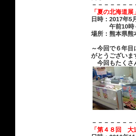
－－－－－－－
「夏の北海道展
日時：2017年
午前10時～午
場所：熊本県熊
～今回で６年目
がとうございま
今回もたくさん
－－－－－－－
「第４８回 大