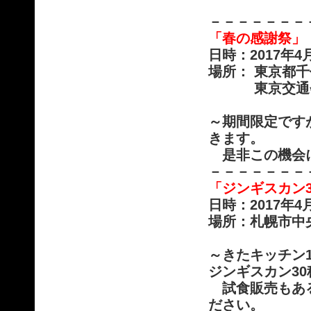
－－－－－－－
「春の感謝祭」
日時：2017年
場所： 東京都千
東京交通会
～期間限定です
きます。
是非この機会
－－－－－－－
「ジンギスカン
日時：2017年
場所：札幌市中央
～きたキッチン
ジンギスカン3
試食販売もある
ださい。