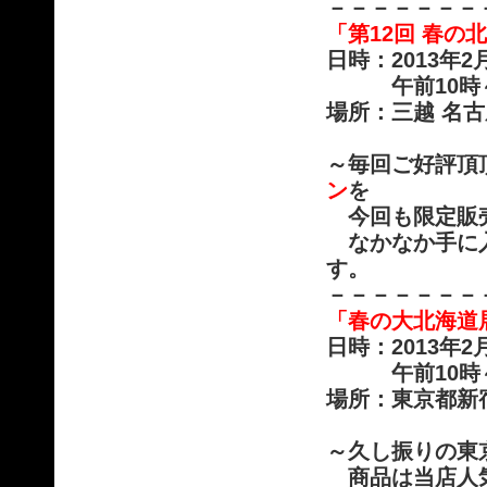
－－－－－－－
「第12回 春の
日時：2013年
午前10時～午
場所：三越 名古
～毎回ご好評頂
ン
を
今回も限定販
なかなか手に
す。
－－－－－－－
「春の大北海道
日時：2013年
午前10時～午
場所：東京都新
～久し振りの東
商品は当店人気