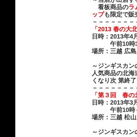
看板商品の
ラム
ップ
も限定で販
－－－－－－－
「2013 春の
日時：2013年4
午前10時30
場所：三越 広
～ジンギスカン
人気商品の北海
くなり次 第終
－－－－－－－
「第３回 春の
日時：2013年
午前10時～午
場所：三越 松
～ジンギスカン