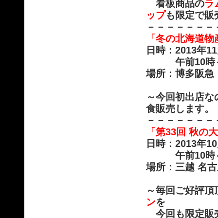
看板商品の
ラム
ップ
も限定で販
－－－－－－－
「冬の北海道物
日時：2013年1
午前10時～午
場所：博多阪急
～今回初出店なの
食販売します。
－－－－－－－
「第33回 秋の
日時：2013年1
午前10時～午
場所：三越 名古
～毎回ご好評頂
ン
を
今回も限定販