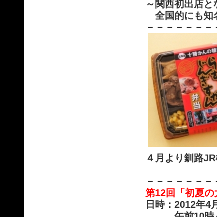
～関西初出店と
全国的にも知
－－－－－－－
４月より釧路J
－－－－－－－
第12回「初夏
日時：2012年4
午前10時～