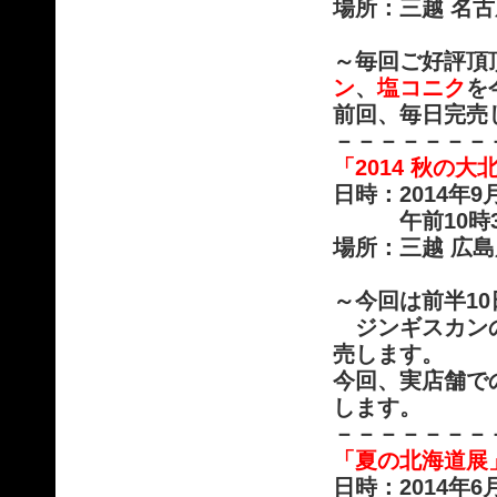
場所：三越 名古
～毎回ご好評頂
ン
、
塩コニク
を
前回、毎日完売
－－－－－－－
「2014 秋の
日時：2014年
午前10時30
場所：三越 広
～今回は前半1
ジンギスカンの
売します。
今回、実店舗で
します。
－－－－－－－
「夏の北海道展
日時：2014年