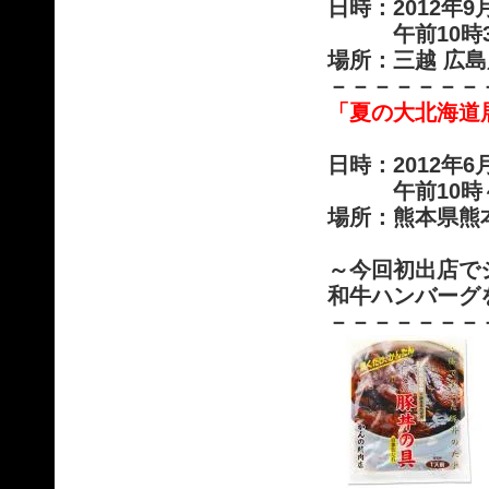
日時：2012年9
午前10時30
場所：三越 広
－－－－－－－
「夏の大北海道
日時：2012年
午前10時～午
場所：熊本県熊
～今回初出店で
和牛ハンバーグ
－－－－－－－