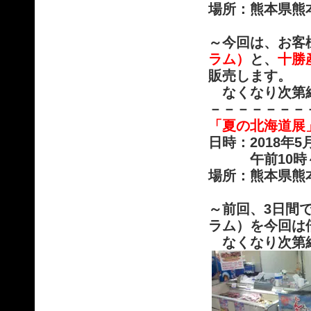
場所：熊本県熊
～今回は、お客
ラム）
と、
十勝
販売します。
なくなり次第終
－－－－－－－
「夏の北海道展
日時：2018年
午前10時～午
場所：熊本県熊
～前回、3日間
ラム）を今回は
なくなり次第終