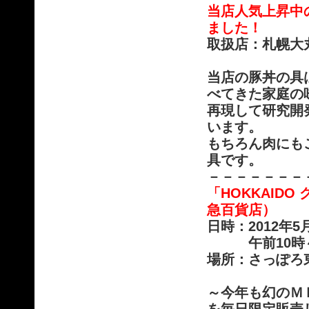
当店人気上昇中
ました！
取扱店：札幌大
当店の豚丼の具
べてきた家庭の
再現して研究開
います。
もちろん肉にも
具です。
－－－－－－－
「HOKKAID
急百貨店）
日時：2012年5
午前10時～午
場所：さっぽろ
～今年も幻のＭ