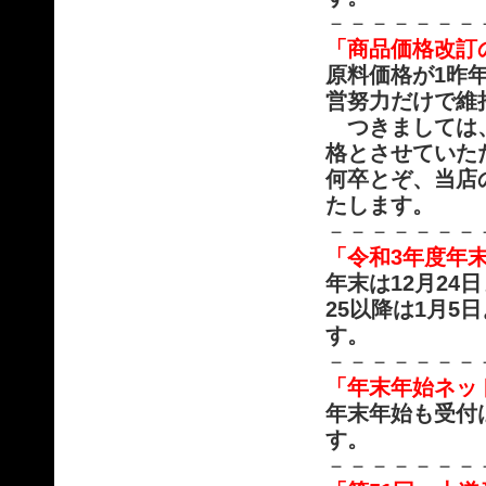
－－－－－－－
「商品価格改訂の
原料価格が1昨
営努力だけで維
つきましては、
格とさせていた
何卒とぞ、当店
たします。
－－－－－－－
「令和3年度年
年末は12月2
25以降は1月
す。
－－－－－－－
「年末年始ネッ
年末年始も受付
す。
－－－－－－－