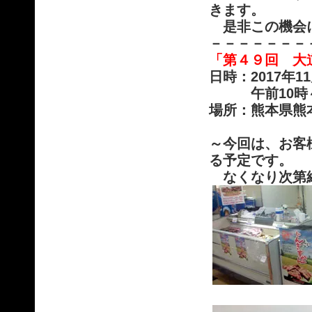
きます。
是非この機会
－－－－－－－
「第４９回 大
日時：2017年
午前10時～午
場所：熊本県熊
～今回は、お客
る予定です。
なくなり次第終