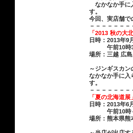
なかなか手に
す。
今回、実店舗で
－－－－－－－
「2013 秋の
日時：2013年9
午前10時30
場所：三越 広
～ジンギスカン
なかなか手に入
す。
－－－－－－－
「夏の北海道展
日時：2013年
午前10時～午
場所：熊本県熊
～当店が出店す