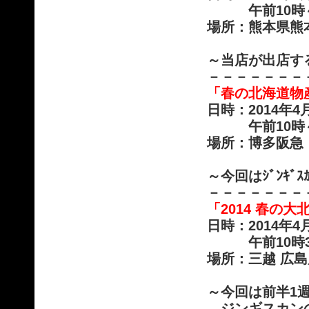
午前10時～午
場所：熊本県熊
～当店が出店す
－－－－－－－
「春の北海道物
日時：2014年
午前10時～午
場所：博多阪急
～今回はｼﾞﾝｷ
－－－－－－－
「2014 春の
日時：2014年
午前10時30
場所：三越 広
～今回は前半1
ジンギスカンの