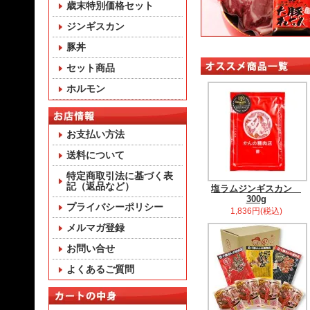
歳末特別価格セット
ジンギスカン
豚丼
セット商品
ホルモン
お支払い方法
送料について
特定商取引法に基づく表
記（返品など）
塩ラムジンギスカン
300g
プライバシーポリシー
1,836円(税込)
メルマガ登録
お問い合せ
よくあるご質問