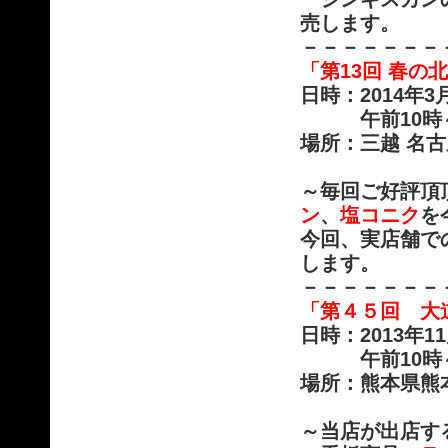
売します。
－－－－－－－
「第13回 春の
日時：2014年
午前10時～午
場所：三越 名古
～毎回ご好評頂
ン
、
塩コニク
を
今回、実店舗で
します。
－－－－－－－
「第４５回 大
日時：2013年
午前10時～午
場所：熊本県熊
～当店が出店す