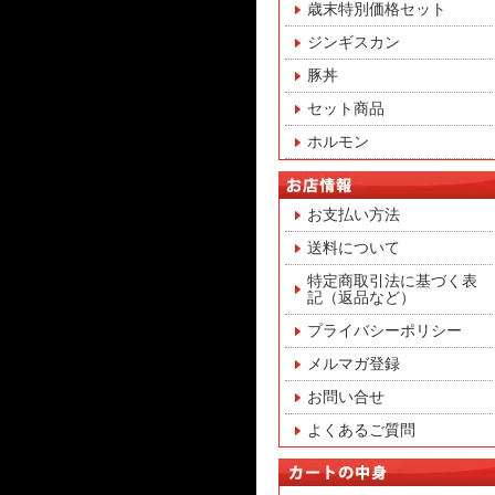
歳末特別価格セット
ジンギスカン
豚丼
セット商品
ホルモン
お支払い方法
送料について
特定商取引法に基づく表
記（返品など）
プライバシーポリシー
メルマガ登録
お問い合せ
よくあるご質問