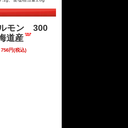
ルモン 300
海道産
756円(税込)